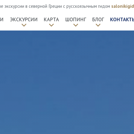
 экскурсии в северной Греции с русскоязычным гидом
salonikig
КИ
ЭКСКУРСИИ
КАРТА
ШОПИНГ
БЛОГ
КОНТАКТ