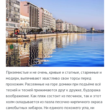
Приземистые и не очень, кривые и статные, старинные и
модерн, выпячивают хвастливо свои торсы перед
прохожим. Рассеянные на горе домики при подъёме всё
тесней и тесней прижимаются друг к дружке, будоража
воображение. Как пляж состоит из песчинок, так и этот
холм складывается из пазла песочно-кирпичного окраса
самобытных хибарок. Ни единого похожего угла, ни