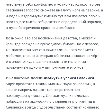
чувствуете себя комфортно и уютно настолько, что без
стеснений запросто сможете вытянуть ноги на лавочке, а
иногда и вздремнуть? Именно тут вам думается легко и
просто, все мысли собираются в определённый порядок,
а душе беспричинно приятно и свободно.
Возможно это всё воспоминания детства, а может и
край, где прежде не приходилось бывать, но с первого,
же знакомства вам становится ясно – это моё место,
любимое, словно из вчерашней жизни, а может из чёрт
его знает откуда, да и не важны эти мелочи, за
исключением одного – вы понимаете это моё!
И незнакомые доселе
изогнутые улочки Салоники
вдруг предстают такими милыми, звуки узнаваемы, а
запахи напрочь лишают сил сопротивляться
нахлынувшему чувству. Для жаждущих подольше
побродить на экскурсии по старинным улочкам гид в
Салониках всегда с удовольствием составит компанию.