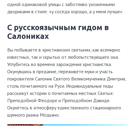
одной одинаковой улицы с заботливо ухоженными
двориками в стиле: «у соседа хорошо, а у меня лучше».
с русскоязычным гидом в
Салониках
Вы побываете в христианских святынях, как всемирно
известных, так и скрытых от любопытствующего ока.
Углубитесь во времена зарождения христианства.
Окунувшись в предание, переживёте муки и участь
покровителя Салоник Святого Великомученика Дмитрия,
столь почитаемого на Руси. Индивидуальные гиды
расскажут истории о почитаемых местных Святых:
Преподобной Феодоре и Преподобном Давиде.
Окунётесь в атмосферу единственного стационарного
шумного рынка Модьяно.