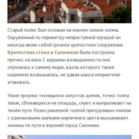
Старый полис был основан на южном склоне холма.
Окружённый по периметру неприступной оградой он
некогда являл собой грозное крепостное сооружение.
Крепостная стена в Салониках
была построена
прочно, на века. С вершины возвышенности она
спускалась к самому морю, вдоль которого также
надменно возвышалась, не давая шанса неприятелю
атаковать.
Узкие проулки теснящихся силуэтов домов, точно толпа
зевак, сбежавшихся на площадь, снуют и выпрыгивают на
твоём пути. Разно ряженной толпой причудливых гномов
с одинаковыми шапками кирпичного цвета выскакивают
хижины по пути в верхний город Салоники.