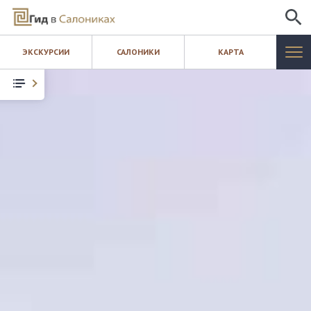
ИСКАТЬ
ЭКСКУРСИИ
САЛОНИКИ
КАРТА
САЛОНИКИ
ЭКСКУРСИИ
КАРТА
ШОПИНГ
БЛОГ
КОНТАКТЫ