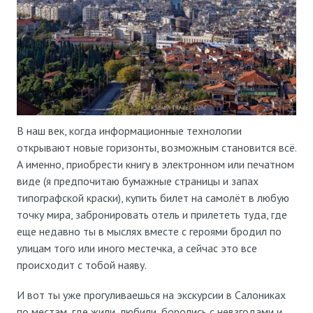
В наш век, когда информационные технологии
открывают новые горизонты, возможным становится всё.
А именно, приобрести книгу в электронном или печатном
виде (я предпочитаю бумажные страницы и запах
типографской краски), купить билет на самолёт в любую
точку мира, забронировать отель и прилететь туда, где
еще недавно ты в мыслях вместе с героями бродил по
улицам того или иного местечка, а сейчас это все
происходит с тобой наяву.
И вот ты уже прогуливаешься на экскурсии в Салониках
по местам, где жили, любили, боролись с невзгодами и