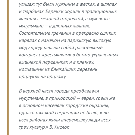
улицах: тут были мужчины в фесках, в шляпах
и тюрбанах. Еврейки ходили в традиционных
жакетах с меховой оторочкой, а мужчины-
мусульмане — в длинных халатах.
Состоятельные гречанки в прекрасно сшитых
нарядах с намеком на парижскую высокую
моду представляли собой разительный
контраст с крестьянками в богато украшенных
вышивкой передниках и в платках,
носившими из ближайших деревень
продукты на продажу.
В верхней части города преобладали
мусульмане, в приморской — евреи, греки же
в основном населяли городские окраины,
однако никакой сегрегации не было, и во
всех районах жили вперемешку люди всех
трех культур.» В. Хислоп