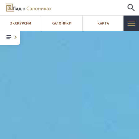
ИСКАТЬ
ЭКСКУРСИИ
САЛОНИКИ
КАРТА
САЛОНИКИ
ЭКСКУРСИИ
КАРТА
ШОПИНГ
БЛОГ
КОНТАКТЫ