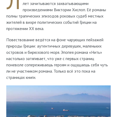
Л
лет зачитываются захватывающими
произведениями Виктории Хислоп. Её романы
полны трагических эпизодов роковых судеб местных
жителей в вихре политических событий Греции на
протяжении XX века.
Повествование ведётся на фоне чарующих пейзажей
природы Греции: аутентичных деревушек, маленьких
островов и бирюзового моря. Эпопея романа «Нить»
настолько затягивает, что уже с первых страниц
поневоле сопереживаешь героям и ощущаешь себя чуть
ли не участником романа. Только всё это пока на
страницах книги.