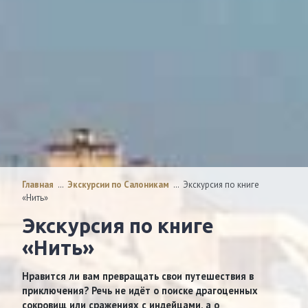
Главная
…
Экскурсии по Салоникам
…
Экскурсия по книге
«Нить»
Экскурсия по книге
«Нить»
Нравится ли вам превращать свои путешествия в
приключения? Речь не идёт о поиске драгоценных
сокровищ или сражениях с индейцами, а о