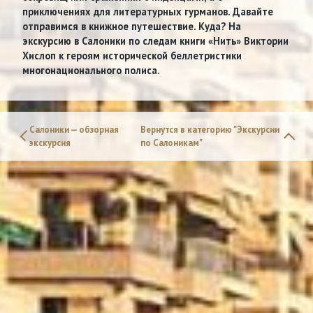
приключениях для литературных гурманов. Давайте
отправимся в книжное путешествие. Куда? На
экскурсию в Салоники по следам книги «Нить» Виктории
Хислоп к героям исторической беллетристики
многонационального полиса.
Салоники — обзорная
Вернутся в категорию "Экскурсии
экскурсия
по Салоникам"