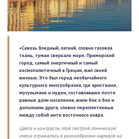
«Сквозь бледный, легкий, словно газовая
ткань, туман сверкало море. Приморский
город, самый энергичный и самый
космополитичный в Греции, жил своей
жизнью. Это был город необычайного
культурного многообразия, где христиане,
мусульмане и иудеи, составлявшие почти
равные доли населения, жили бок о бок и
дополняли друга, словно переплетенные
между собой нити восточного ковра.
Цвета и контрасты этой пестрой этнической
смеси отражались в разнообразии нарядов на