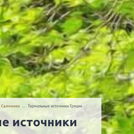
з Салоники
…
Термальные источники Греции