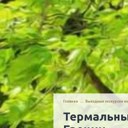
Главная
…
Выездные экскурсии и
Термальные источники