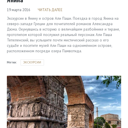
Янина
19 марта 2016
ЧИТАТЬ ДАЛЕЕ
Экскурсии в Янину и остров Али Паши. Поездка в город Янина на
северо-западе Греции для почитателей романов Александра
Дюма. Окунувшись в историю о величайшем разбойнике и тиране,
прототипом которой послужил реальный персонаж Али Паша
Тепеленский, вы услышите почти мистический рассказ о его
судьбе и посетите музей Али Паши на одноимённом острове,
расположенном посреди озера Памвотида.
Метки:
ЭКСКУРСИИ