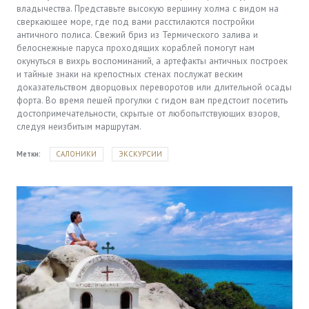
владычества. Представьте высокую вершину холма с видом на
сверкающее море, где под вами расстилаются постройки
античного полиса. Свежий бриз из Термического залива и
белоснежные паруса проходящих кораблей помогут нам
окунуться в вихрь воспоминаний, а артефакты античных построек
и тайные знаки на крепостных стенах послужат веским
доказательством дворцовых переворотов или длительной осады
форта. Во время пешей прогулки с гидом вам предстоит посетить
достопримечательности, скрытые от любопытствующих взоров,
следуя неизбитым маршрутам.
Метки:
САЛОНИКИ
ЭКСКУРСИИ