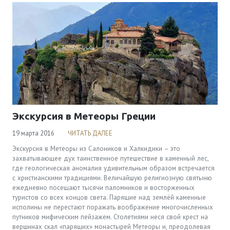
Экскурсия в Метеоры Греции
19 марта 2016
ЧИТАТЬ ДАЛЕЕ
Экскурсия в Метеоры из Салоников и Халкидики – это
захватывающее дух таинственное путешествие в каменный лес,
где геологическая аномалия удивительным образом встречается
с христианскими традициями. Величайшую религиозную святыню
ежедневно посещают тысячи паломников и восторженных
туристов со всех концов света. Парящие над землёй каменные
исполины не перестают поражать воображение многочисленных
путников мифическим пейзажем. Столетиями неся свой крест на
вершинах скал «парящих» монастырей Метеоры и, преодолевая