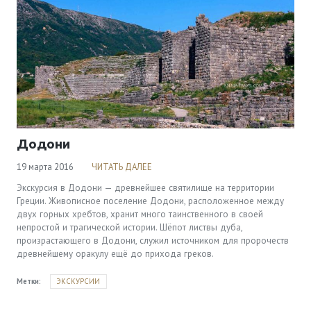
Додони
19 марта 2016
ЧИТАТЬ ДАЛЕЕ
Экскурсия в Додони — древнейшее святилище на территории
Греции. Живописное поселение Додони, расположенное между
двух горных хребтов, хранит много таинственного в своей
непростой и трагической истории. Шёпот листвы дуба,
произрастающего в Додони, служил источником для пророчеств
древнейшему оракулу ещё до прихода греков.
Метки:
ЭКСКУРСИИ