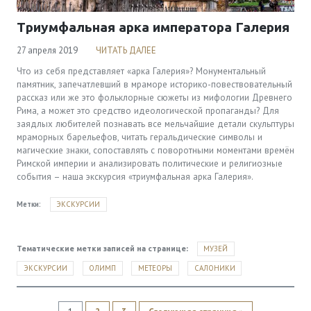
Триумфальная арка императора Галерия
27 апреля 2019
ЧИТАТЬ ДАЛЕЕ
Что из себя представляет «арка Галерия»? Монументальный
памятник, запечатлевший в мраморе историко-повествовательный
рассказ или же это фольклорные сюжеты из мифологии Древнего
Рима, а может это средство идеологической пропаганды? Для
заядлых любителей познавать все мельчайшие детали скульптуры
мраморных барельефов, читать геральдические символы и
магические знаки, сопоставлять с поворотными моментами времён
Римской империи и анализировать политические и религиозные
события – наша экскурсия «триумфальная арка Галерия».
Метки:
ЭКСКУРСИИ
МУЗЕЙ
Тематические метки записей на странице:
ЭКСКУРСИИ
ОЛИМП
МЕТЕОРЫ
САЛОНИКИ