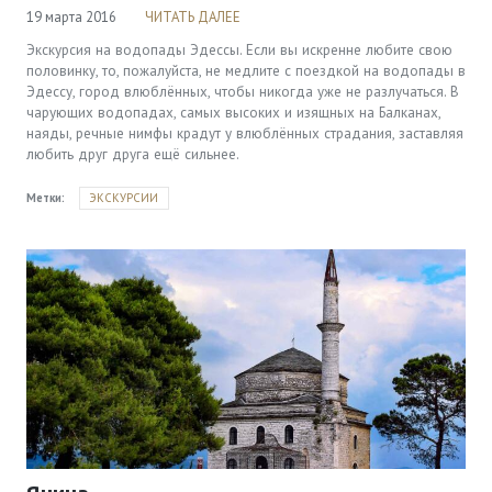
19 марта 2016
ЧИТАТЬ ДАЛЕЕ
Экскурсия на водопады Эдессы. Если вы искренне любите свою
половинку, то, пожалуйста, не медлите с поездкой на водопады в
Эдессу, город влюблённых, чтобы никогда уже не разлучаться. В
чарующих водопадах, самых высоких и изящных на Балканах,
наяды, речные нимфы крадут у влюблённых страдания, заставляя
любить друг друга ещё сильнее.
Метки:
ЭКСКУРСИИ