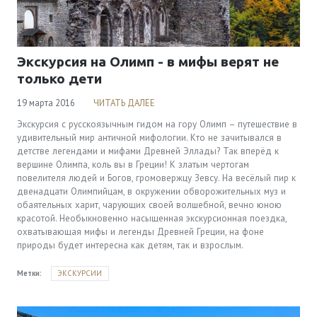
Экскурсия на Олимп - в мифы верят не
только дети
19 марта 2016
ЧИТАТЬ ДАЛЕЕ
Экскурсия с русскоязычным гидом на гору Олимп – путешествие в
удивительный мир античной мифологии. Кто не зачитывался в
детстве легендами и мифами Древней Эллады? Так вперёд к
вершине Олимпа, коль вы в Греции! К златым чертогам
повелителя людей и Богов, громовержцу Зевсу. На весёлый пир к
двенадцати Олимпийцам, в окружении обворожительных муз и
обаятельных харит, чарующих своей волшебной, вечно юною
красотой. Необыкновенно насыщенная экскурсионная поездка,
охватывающая мифы и легенды Древней Греции, на фоне
природы будет интересна как детям, так и взрослым.
Метки:
ЭКСКУРСИИ