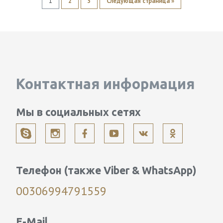
1
2
3
Следующая страница »
Контактная информация
Мы в социальных сетях
Телефон (также Viber & WhatsApp)
00306994791559
E-Mail