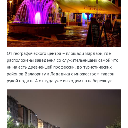
От географического центра – площади Вардари, где
расположены заведения со служительницами самой что
ни на есть древнейшей профессии, до туристических
районов Валаориту и Лададика с множеством таверн
рукой подать. А оттуда уже выходим на набережную.