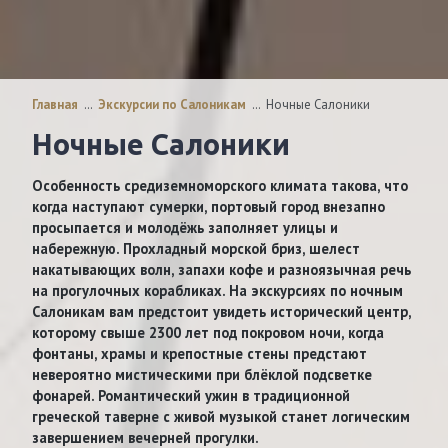
Главная
…
Экскурсии по Салоникам
…
Ночные Салоники
Ночные Салоники
Особенность средиземноморского климата такова, что
когда наступают сумерки, портовый город внезапно
просыпается и молодёжь заполняет улицы и
набережную. Прохладный морской бриз, шелест
накатывающих волн, запахи кофе и разноязычная речь
на прогулочных корабликах. На экскурсиях по ночным
Салоникам вам предстоит увидеть исторический центр,
которому свыше 2300 лет под покровом ночи, когда
фонтаны, храмы и крепостные стены предстают
невероятно мистическими при блёклой подсветке
фонарей. Романтический ужин в традиционной
греческой таверне с живой музыкой станет логическим
завершением вечерней прогулки.