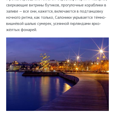
сверкающие витрины бутиков, прогулочные кораблики в
заливе — все они, кажется, включаются в подтанцовку
ночного ритма, как только, Салоники укрывается тёмно-
вишнёвой шалью сумерек, усеянной гирляндами ярко-
жёлтых фонарей.