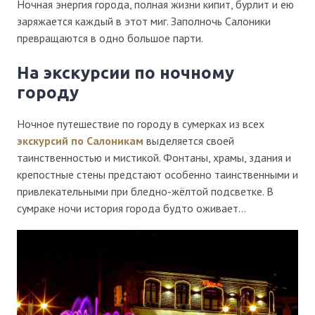
Ночная энергия города, полная жизни кипит, бурлит и ею
заряжается каждый в этот миг. Заполночь Салоники
превращаются в одно большое парти.
на экскурсии по ночному
городу
Ночное путешествие по городу в сумерках из всех
экскурсий по Салоникам
выделяется своей
таинственностью и мистикой. Фонтаны, храмы, здания и
крепостные стены предстают особенно таинственными и
привлекательными при бледно-жёлтой подсветке. В
сумраке ночи история города будто оживает…