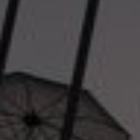
Viber & WhatsApp:
00306994791559