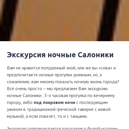
Экскурсия ночные Салоники
Вам не нравится полуденный зной, или же вы «сова» и
предпочитаете ночные прогулки дневным, но, к
сожалению, вам некому показать ночную жизнь города?
Всё очень просто – мы предлагаем Вам экскурсию
ночные Салоники . 3-х часовая прогулка по вечернему
городу, либо
под покровом ночи
с последующим
ужином в традиционной греческой таверне с живой
музыкой, а если повезёт, то и с танцами.
Экскурсия сопровождается рассказом о былой истории