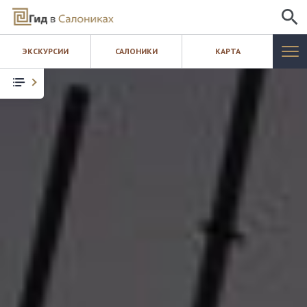
ИСКАТЬ
ЭКСКУРСИИ
САЛОНИКИ
КАРТА
САЛОНИКИ
ЭКСКУРСИИ
КАРТА
ШОПИНГ
БЛОГ
КОНТАКТЫ