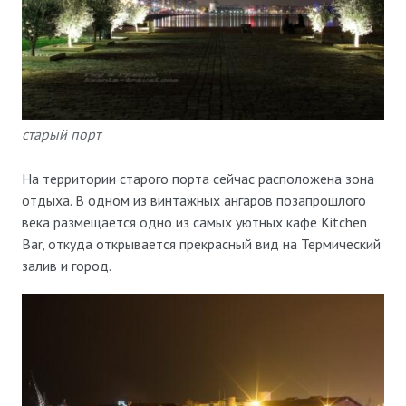
старый порт
На территории старого порта сейчас расположена зона
отдыха. В одном из винтажных ангаров позапрошлого
века размещается одно из самых уютных кафе Kitchen
Bar, откуда открывается прекрасный вид на Термический
залив и город.