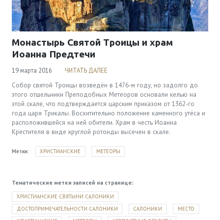
Монастырь Святой Троицы и храм
Иоанна Предтечи
19 марта 2016
ЧИТАТЬ ДАЛЕЕ
Собор святой Троицы возведён в 1476-м году, но задолго до
этого отшельники Преподобных Метеоров основали келью на
этой скале, что подтверждается царским приказом от 1362-го
года царя Трикалы. Восхитительно положение каменного утёса и
расположившейся на ней обители. Храм в честь Иоанна
Крестителя в виде круглой ротонды высечен в скале.
Метки:
ХРИСТИАНСКИЕ
МЕТЕОРЫ
Тематические метки записей на странице:
ХРИСТИАНСКИЕ СВЯТЫНИ САЛОНИКИ
ДОСТОПРИМЕЧАТЕЛЬНОСТИ САЛОНИКИ
САЛОНИКИ
МЕСТО