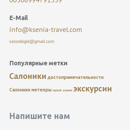
E-Mail
info@ksenia-travel.com
salonikigid@gmail.com
Популярные метки
Салоники
достопримечательности
экскурсии
Салоники
метеоры
музей
олимп
Напишите нам