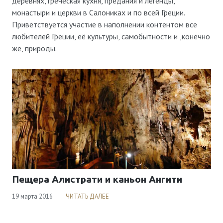
деревнях, греческая кухня, предания и легенды,
Viber & WhatsApp:
00306994791559
монастыри и церкви в Салониках и по всей Греции.
Приветствуется участие в наполнении контентом все
любителей Греции, её культуры, самобытности и ,конечно
же, природы.
Пещера Алистрати и каньон Ангити
19 марта 2016
ЧИТАТЬ ДАЛЕЕ