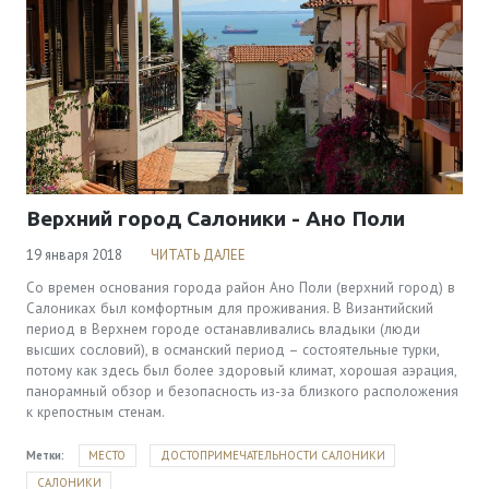
Верхний город Салоники - Ано Поли
19 января 2018
ЧИТАТЬ ДАЛЕЕ
Со времен основания города район Ано Поли (верхний город) в
Салониках был комфортным для проживания. В Византийский
период в Верхнем городе останавливались владыки (люди
высших сословий), в османский период – состоятельные турки,
потому как здесь был более здоровый климат, хорошая аэрация,
панорамный обзор и безопасность из-за близкого расположения
к крепостным стенам.
Метки:
МЕСТО
ДОСТОПРИМЕЧАТЕЛЬНОСТИ САЛОНИКИ
САЛОНИКИ