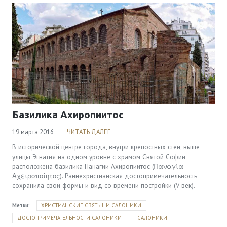
Базилика Ахиропиитос
19 марта 2016
ЧИТАТЬ ДАЛЕЕ
В исторической центре города, внутри крепостных стен, выше
улицы Эгнатия на одном уровне с храмом Святой Софии
расположена базилика Панагии Ахиропиитос (Παναγία
Αχειροποίητος). Раннехристианская достопримечательность
сохранила свои формы и вид со времени постройки (V век).
Метки:
ХРИСТИАНСКИЕ СВЯТЫНИ САЛОНИКИ
ДОСТОПРИМЕЧАТЕЛЬНОСТИ САЛОНИКИ
САЛОНИКИ