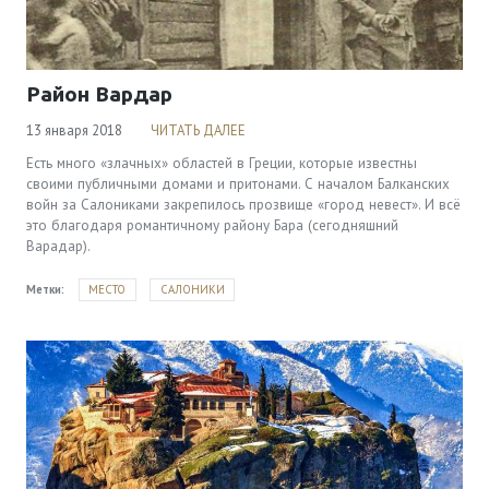
Район Вардар
13 января 2018
ЧИТАТЬ ДАЛЕЕ
Есть много «злачных» областей в Греции, которые известны
своими публичными домами и притонами. С началом Балканских
войн за Салониками закрепилось прозвище «город невест». И всё
это благодаря романтичному району Бара (сегодняшний
Варадар).
Метки:
МЕСТО
САЛОНИКИ