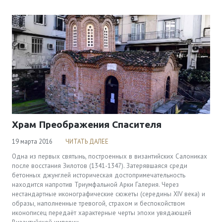
Храм Преображения Спасителя
19 марта 2016
ЧИТАТЬ ДАЛЕЕ
Одна из первых святынь, построенных в византийских Салониках
после восстания Зилотов (1341-1347). Затерявшаяся среди
бетонных джунглей историческая достопримечательность
находится напротив Триумфальной Арки Галерия. Через
нестандартные иконографические сюжеты (середины XIV века) и
образы, наполненные тревогой, страхом и беспокойством
иконописец передаёт характерные черты эпохи увядающей