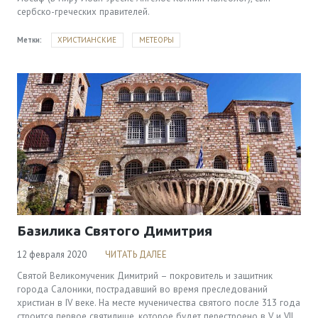
сербско-греческих правителей.
Метки:
ХРИСТИАНСКИЕ
МЕТЕОРЫ
Базилика Святого Димитрия
12 февраля 2020
ЧИТАТЬ ДАЛЕЕ
Святой Великомученик Димитрий – покровитель и защитник
города Салоники, пострадавший во время преследований
христиан в IV веке. На месте мученичества святого после 313 года
строится первое святилище, которое будет перестроено в V и VII