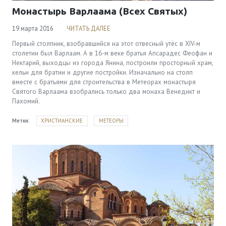
Монастырь Варлаама (Всех Святых)
19 марта 2016
ЧИТАТЬ ДАЛЕЕ
Первый столпник, взобравшийся на этот отвесный утёс в XIV-м
столетии был Варлаам. А в 16-м веке братья Апсарадес Феофан и
Нектарий, выходцы из города Янина, построили просторный храм,
кельи для братии и другие постройки. Изначально на столп
вместе с братьями для строительства в Метеорах монастыря
Святого Варлаама взобрались только два монаха Венедикт и
Пахомий.
Метки:
ХРИСТИАНСКИЕ
МЕТЕОРЫ