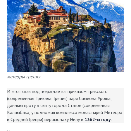
метеоры греция
И этот сказ подтверждается приказом трикского
(современная Трикала, Греция) царя Симеона Уроша,
данным проту в скиту города Стагон (современная
Каламбака, у подножия комплекса монастырей Метеора
в Средней Греции) иеромонаху Нилу в
1362-м году
.