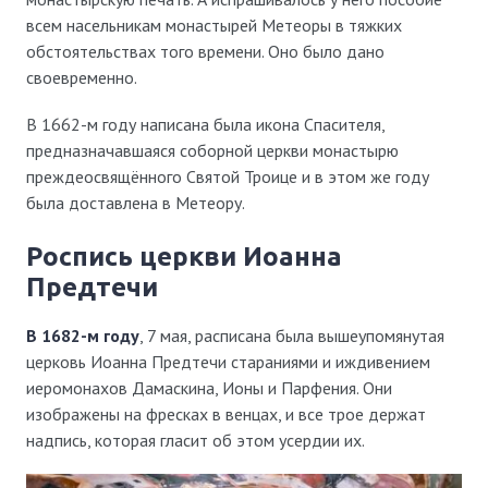
всем насельникам монастырей Метеоры в тяжких
обстоятельствах того времени. Оно было дано
своевременно.
В 1662-м году написана была икона Спасителя,
предназначавшаяся соборной церкви монастырю
преждеосвящённого Святой Троице и в этом же году
была доставлена в Метеору.
роспись церкви Иоанна
Предтечи
В 1682-м году
, 7 мая, расписана была вышеупомянутая
церковь Иоанна Предтечи стараниями и иждивением
иеромонахов Дамаскина, Ионы и Парфения. Они
изображены на фресках в венцах, и все трое держат
надпись, которая гласит об этом усердии их.