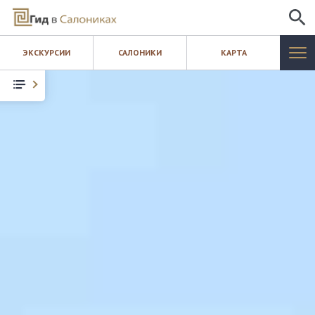
ИСКАТЬ
ЭКСКУРСИИ
САЛОНИКИ
КАРТА
САЛОНИКИ
ЭКСКУРСИИ
КАРТА
ШОПИНГ
БЛОГ
КОНТАКТЫ