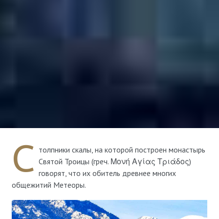
С
толпники скалы, на которой построен монастырь
Святой Троицы (греч. Μονή Αγίας Τριάδος)
говорят, что их обитель древнее многих
общежитий Метеоры.