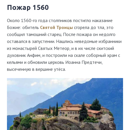
пожар 1560
Около 1560-го года столпников постигло наказание
Божие: обитель
Святой Троицы
сгорела до тла, это
сообщил тамошний старец. После пожара он недолго
оставался в запустении. Нашлись неведомые избранники
из монастырей Святых Метеор, и в их числе скитский
духовник Анфим, и построили на скале соборный храм с
кельями и обновили церковь Иоанна Предтечи,
высеченную в вершине утёса.