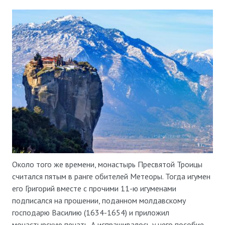
Около того же времени, монастырь Пресвятой Троицы
считался пятым в ранге обителей Метеоры. Тогда игумен
его Григорий вместе с прочими 11-ю игуменами
подписался на прошении, поданном молдавскому
господарю Василию (1634-1654) и приложил
монастырскую печать. А испрашивалось у него пособие