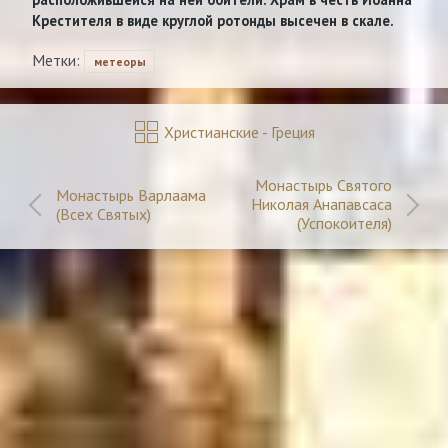
Крестителя в виде круглой ротонды высечен в скале.
Метки:
метеоры
Христианские - Греция
Монастырь Святого
Монастырь Варлаама
Николая Анапавсаса
(Всех Святых)
(Успокоителя)