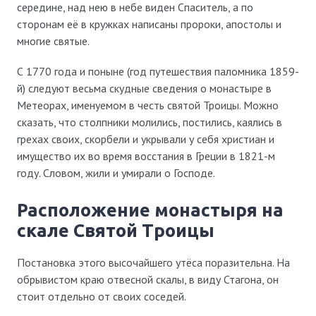
середине, над нею в небе виден Спаситель, а по
сторонам её в кружках написаны пророки, апостолы и
многие святые.
С 1770 года и поныне (год путешествия паломника 1859-
й) следуют весьма скудные сведения о монастыре в
Метеорах, именуемом в честь святой Троицы. Можно
сказать, что столпники молились, постились, каялись в
грехах своих, скорбели и укрывали у себя христиан и
имущество их во время восстания в Греции в 1821-м
году. Словом, жили и умирали о Господе.
расположение монастыря на
скале Святой Троицы
Постановка этого высочайшего утёса поразительна. На
обрывистом краю отвесной скалы, в виду Стагона, он
стоит отдельно от своих соседей.