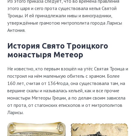
Из этого приказа следует, что во времена правления
этого царя и сего прота существовала келья Святой
Троицы. И ей принадлежали нивы и виноградники,
утверждённые грамотою митрополита города Ларисы
Антония.
История Свято Троицкого
монастыря Метеор
Не известно, кто первым взошёл на утёс Святая Троица и
построил на нём маленькую обитель с храмом. Более
160 лет, считая от 1364года, она существовала там, на
вершине скалы и называлась кельей, как и все прочие
монастыри Метеоры Греции, а по делам своим зависела
от прота, от стагонских епископов и от митрополитов
Ларисы.