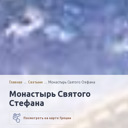
Главная
…
Святыни
…
Монастырь Святого Стефана
Монастырь Святого
Стефана
Посмотреть на карте Греции