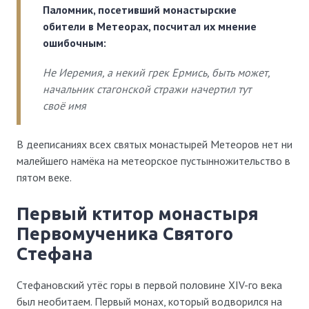
Паломник, посетивший монастырские
обители в Метеорах, посчитал их мнение
ошибочным:
Не Иеремия, а некий грек Ермись, быть может,
начальник стагонской стражи начертил тут
своё имя
В дееписаниях всех святых монастырей Метеоров нет ни
малейшего намёка на метеорское пустынножительство в
пятом веке.
Первый ктитор монастыря
Первомученика Святого
Стефана
Стефановский утёс горы в первой половине XIV-го века
был необитаем. Первый монах, который водворился на