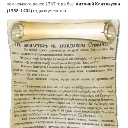
нём немного ранее 1367 года был
Антоний Кантакузин
(1358-1404)
годы игуменства.