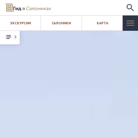
ИСКАТЬ
ЭКСКУРСИИ
САЛОНИКИ
КАРТА
САЛОНИКИ
ЭКСКУРСИИ
КАРТА
ШОПИНГ
БЛОГ
КОНТАКТЫ