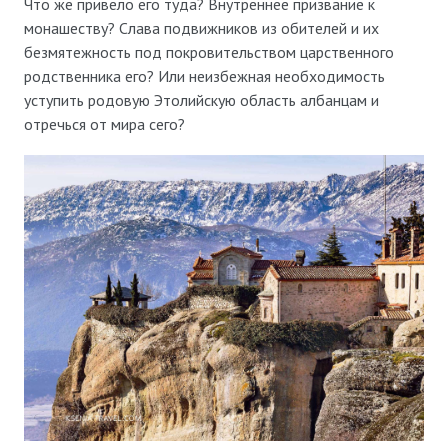
Что же привело его туда? Внутреннее призвание к
монашеству? Слава подвижников из обителей и их
безмятежность под покровительством царственного
родственника его? Или неизбежная необходимость
уступить родовую Этолийскую область албанцам и
отречься от мира сего?