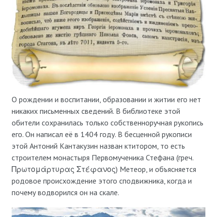
О рождении и воспитании, образовании и житии его нет
никаких письменных сведений. В библиотеке этой
обители сохранилась только собственноручная рукопись
его. Он написал её в 1404 году. В бесценной рукописи
этой Антоний Кантакузин назван ктитором, то есть
строителем монастыря Первомученика Стефана (греч.
Πρωτομάρτυρας Στέφανος) Метеор, и объясняется
родовое происхождение этого сподвижника, когда и
почему водворился он на скале.