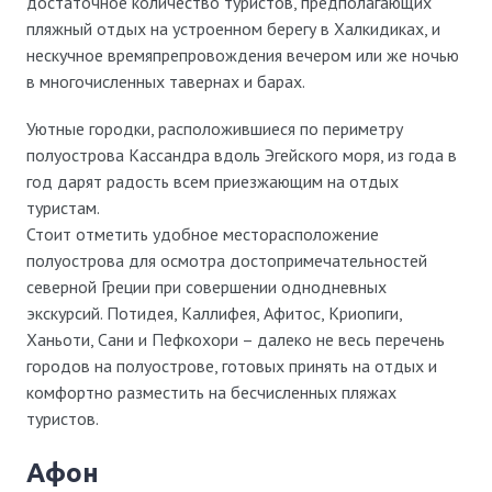
достаточное количество туристов, предполагающих
пляжный отдых на устроенном берегу в Халкидиках, и
нескучное времяпрепровождения вечером или же ночью
в многочисленных тавернах и барах.
Уютные городки, расположившиеся по периметру
полуострова Кассандра вдоль Эгейского моря, из года в
год дарят радость всем приезжающим на отдых
туристам.
Стоит отметить удобное месторасположение
полуострова для осмотра достопримечательностей
северной Греции при совершении однодневных
экскурсий. Потидея, Каллифея, Афитос, Криопиги,
Ханьоти, Сани и Пефкохори – далеко не весь перечень
городов на полуострове, готовых принять на отдых и
комфортно разместить на бесчисленных пляжах
туристов.
Афон