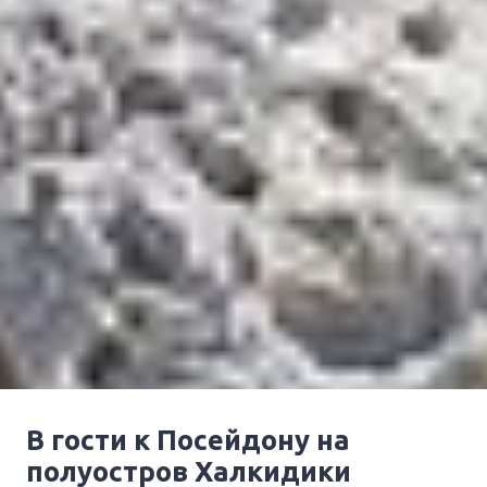
В гости к Посейдону на
полуостров Халкидики