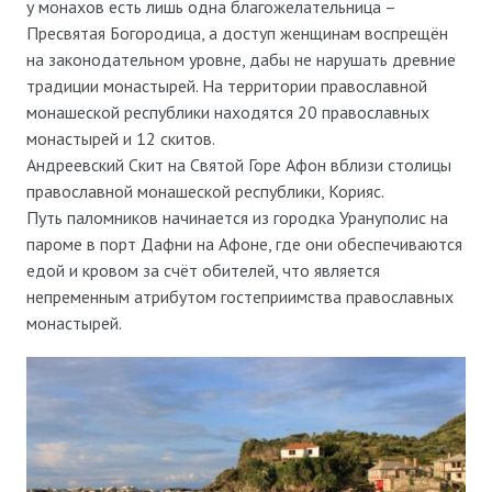
у монахов есть лишь одна благожелательница –
Пресвятая Богородица, а доступ женщинам воспрещён
на законодательном уровне, дабы не нарушать древние
традиции монастырей. На территории православной
монашеской республики находятся 20 православных
монастырей и 12 скитов.
Андреевский Скит на Святой Горе Афон вблизи столицы
православной монашеской республики, Корияс.
Путь паломников начинается из городка Урануполис на
пароме в порт Дафни на Афоне, где они обеспечиваются
едой и кровом за счёт обителей, что является
непременным атрибутом гостеприимства православных
монастырей.