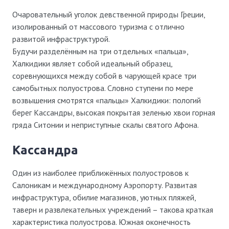
Очаровательный уголок девственной природы Греции,
изолированный от массового туризма с отлично
развитой инфраструктурой.
Будучи разделённым на три отдельных «пальца»,
Халкидики являет собой идеальный образец,
соревнующихся между собой в чарующей красе три
самобытных полуострова. Словно ступени по мере
возвышения смотрятся «пальцы» Халкидики: пологий
берег Кассандры, высокая покрытая зеленью хвои горная
гряда Ситонии и неприступные скалы святого Афона.
Кассандра
Один из наиболее приближённых полуостровов к
Салоникам и международному Аэропорту. Развитая
инфраструктура, обилие магазинов, уютных пляжей,
таверн и развлекательных учреждений – такова краткая
характеристика полуострова. Южная оконечность