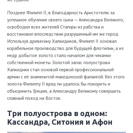
Позднее Филипп II, в благодарность Аристотелю за
успешное обучение своего сына — Александра Великого,
освободил всех жителей Стагиры из рабства и
восстановил впоследствии разрушенный им же город.
Используя древесину Халкидиков, Филипп II основал
корабельное производство для будущей флотилии, а из
недр добытое золото стало началом для чеканки
собственной монеты. Золотой запас полуострова
Халкидики стал основой первой профессиональной
армии с её знаменитой македонской фалангой. Без этого
золота Филиппу II вряд ли удалось бы покорить и
объединить Грецию, а Александру Великому совершить
славный поход на Восток.
Три полуострова в одном:
Кассандра, Ситония и Афон