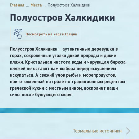
Главная
…
Места
…
Полуостров Халкидики
Полуостров Халкидики
Посмотреть на карте Греции
Полуостров Халкидики – аутентичные деревушки в
горах, сокровенные уголки дикой природы и дикие
пляжи. Кристальная чистота воды и чарующая бирюза
пляжей не оставят вам выбора перед искушением
искупаться. А свежий улов рыбы и морепродуктов,
приготовленный на гриле по традиционным рецептам
греческой кухни с местным вином, восполнит ваши
силы после бушующего моря.
Термальные источники