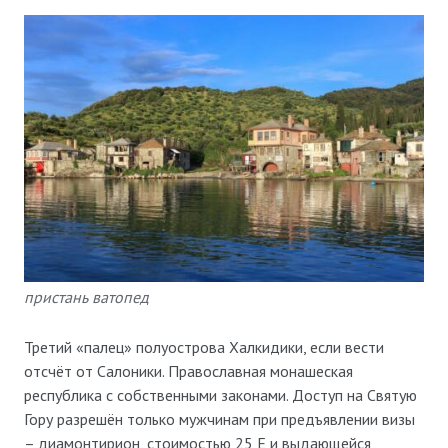
пристань ватопед
Третий «палец» полуострова Халкидики, если вести
отсчёт от Салоники. Православная монашеская
республика с собственными законами. Доступ на Святую
Гору разрешён только мужчинам при предъявлении визы
– диамонтирион, стоимостью 25 E и выдающейся