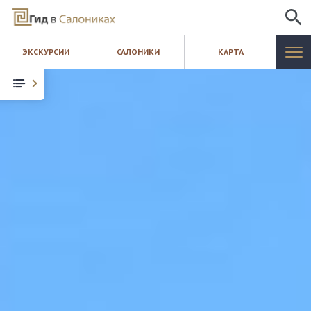
ИСКАТЬ
ЭКСКУРСИИ
САЛОНИКИ
КАРТА
САЛОНИКИ
ЭКСКУРСИИ
КАРТА
ШОПИНГ
БЛОГ
КОНТАКТЫ