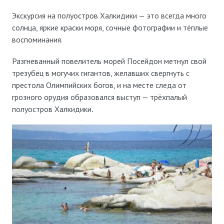
Экскурсия на полуостров Халкидики — это всегда много
солнца, яркие краски моря, сочные фотографии и тёплые
воспоминания.
Разгневанный повелитель морей Посейдон метнул свой
трезубец в могучих гигантов, желавших свергнуть с
престола Олимпийских богов, и на месте следа от
грозного орудия образовался выступ — трёхпалый
полуостров Халкидики
.