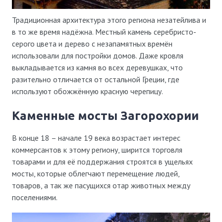
Традиционная архитектура этого региона незатейлива и
в то же время надёжна. Местный камень серебристо-
серого цвета и дерево с незапамятных времён
использовали для постройки домов. Даже кровля
выкладывается из камня во всех деревушках, что
разительно отличается от остальной Греции, где
используют обожжённую красную черепицу.
Каменные мосты Загорохории
В конце 18 – начале 19 века возрастает интерес
коммерсантов к этому региону, ширится торговля
товарами и для её поддержания строятся в ущельях
мосты, которые облегчают перемещение людей,
товаров, а так же пасущихся отар животных между
поселениями.