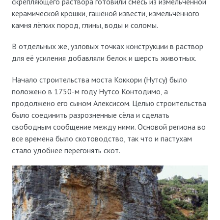
скрепляющего раствора готовили смесь из измельчённой
керамической крошки, гашёной извести, измельчённого
камня лёгких пород, глины, воды и соломы.
В отдельных же, узловых точках конструкции в раствор
для её усиления добавляли белок и шерсть животных.
Начало строительства моста Коккори (Нутсу) было
положено в 1750-м году Нутсо Контодимо, а
продолжено его сыном Алексисом. Целью строительства
было соединить разрозненные сёла и сделать
свободным сообщение между ними. Основой региона во
все времена было скотоводство, так что и пастухам
стало удобнее перегонять скот.