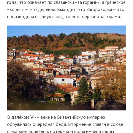
года, что означает по славянски «за горами», а греческое
«хория» — это деревни. Выходит, что Загорохорья – это
производная от двух слов,, то есть деревни за горами.
В далёком Ⅵ-м веке на Византийскую империю
обрушилась очередная беда. Вторжение славян в союзе
с аварами привело к потере контроля императором