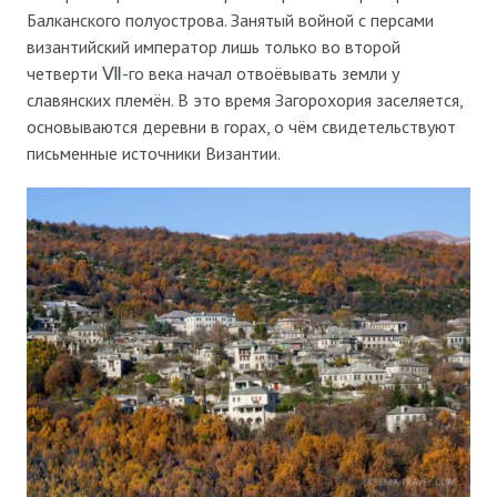
Балканского полуострова. Занятый войной с персами
византийский император лишь только во второй
четверти Ⅶ-го века начал отвоёвывать земли у
славянских племён. В это время Загорохория заселяется,
основываются деревни в горах, о чём свидетельствуют
письменные источники Византии.