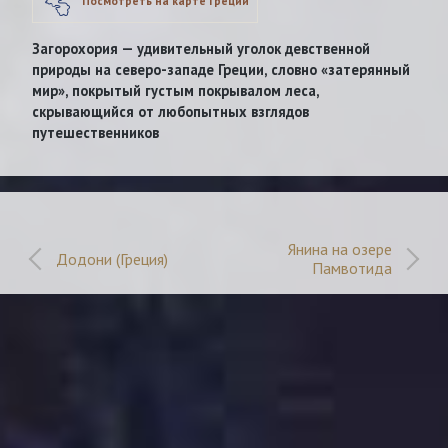
Посмотреть на карте Греции
Загорохория — удивительный уголок девственной
природы на северо-западе Греции, словно «затерянный
мир», покрытый густым покрывалом леса,
скрывающийся от любопытных взглядов
путешественников
Янина на озере
Додони (Греция)
Памвотида