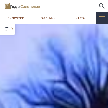
ИСКАТЬ
ЭКСКУРСИИ
САЛОНИКИ
КАРТА
САЛОНИКИ
ЭКСКУРСИИ
КАРТА
ШОПИНГ
БЛОГ
КОНТАКТЫ