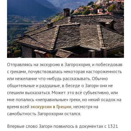
Отправляясь на экскурсию в Загорохория, и побеседовав
с греками, почувствовалась некоторая настороженность
или нежелание что-нибудь рассказывать. Обычно
общительные и радушные, в беседе о Загори они не
спешили высказаться. Может это всё субъективно, или
мне попались «неправильные» греки, но некий осадок на
время всей
экскурсии в Греции
, несмотря на
самобытность Загорохории остался.
Впервые слово Загори появилось в документах с 1321