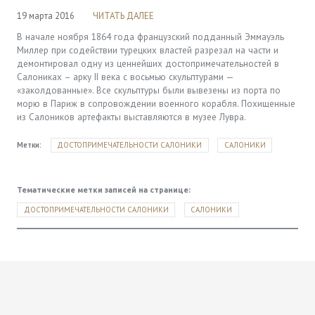
19 марта 2016
ЧИТАТЬ ДАЛЕЕ
В начале ноября 1864 года французский подданный Эммауэль
Миллер при содействии турецких властей разрезал на части и
демонтировал одну из ценнейших достопримечательностей в
Салониках – арку II века с восьмью скульптурами —
«заколдованные». Все скульптуры были вывезены из порта по
морю в Париж в сопровождении военного корабля. Похищенные
из Салоников артефакты выставляются в музее Лувра.
Метки:
ДОСТОПРИМЕЧАТЕЛЬНОСТИ САЛОНИКИ
САЛОНИКИ
Тематические метки записей на странице:
ДОСТОПРИМЕЧАТЕЛЬНОСТИ САЛОНИКИ
САЛОНИКИ