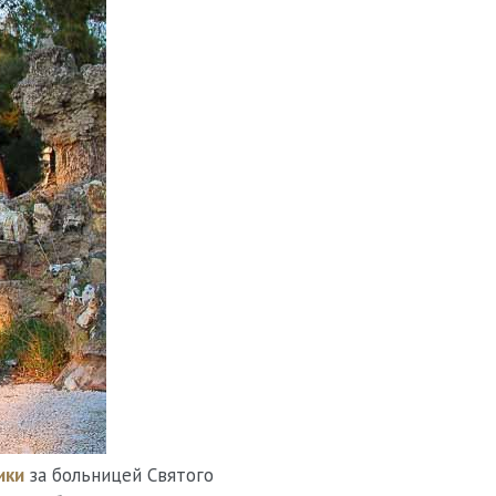
ики
за больницей Святого