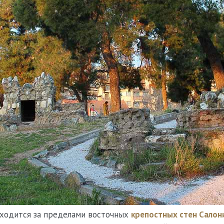
аходится за пределами восточных
крепостных стен Салон