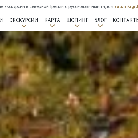
 экскурсии в северной Греции с русскоязычным гидом
salonikig
И
ЭКСКУРСИИ
КАРТА
ШОПИНГ
БЛОГ
КОНТАКТ