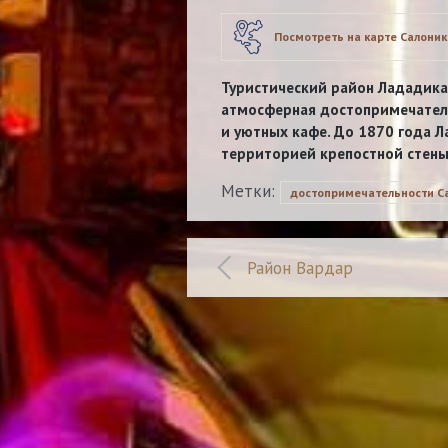
Посмотреть на карте Салоник
Туристический район Лададика
атмосферная достопримечател
и уютных кафе. До 1870 года 
территорией крепостной стены
Метки:
достопримечательности С
Район Вардар