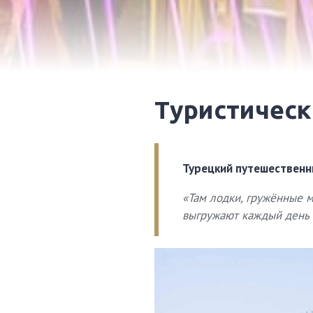
Туристичес
Турецкий путешествен
«Там лодки, гружённые м
выгружают каждый день 