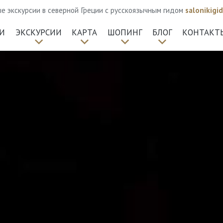
 экскурсии в северной Греции с русскоязычным гидом
salonikig
И
ЭКСКУРСИИ
КАРТА
ШОПИНГ
БЛОГ
КОНТАКТ