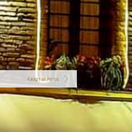
Квартал Рогос