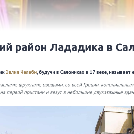
кий район Лададика в Са
ник
Эвлия Челеби
, будучи в Салониках в 17 веке, называет ег
аслами, фруктами, овощами, со всей Греции, колониальным
на первой пристани и везут в небольшие двухэтажные здан