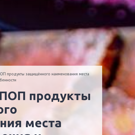
ПОП продукты защищённого наименования места
бенности
ого
ния места