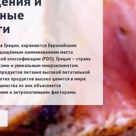
ения и
нные
ти
в Греции, охраняются Европейским
ащищённым наименованием места
ой классификации (PDO). Греция – страна
сами и уникальным микроклиматом.
продуктов питания высокой питательной
этих продуктов высоко ценится в мире.
шинства из них объясняется
кими и антропогенными факторами.