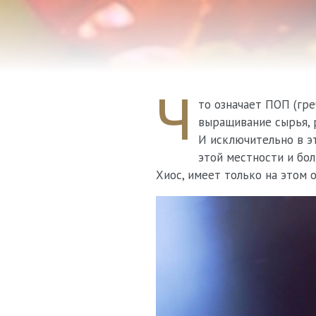
Ч
то означает ПОП (гр
выращивание сырья, 
И исключительно в э
этой местности и бо
Хиос, имеет только на этом 