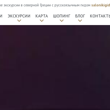
 экскурсии в северной Греции с русскоязычным гидом
salonikig
И
ЭКСКУРСИИ
КАРТА
ШОПИНГ
БЛОГ
КОНТАКТ