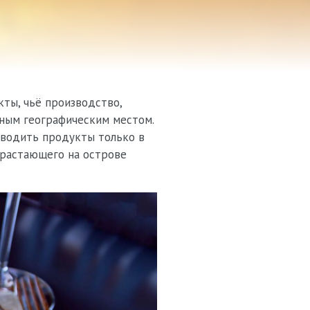
ты, чьё производство,
нным географическим местом.
зводить продукты только в
зрастающего на острове