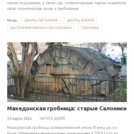
своим подданным, а также где соперничающие партии изъявляли
свою политическую волю и требования.
Метки:
ДВОРЕЦ ГАЙ ГАЛЕРИЯ
ДВОРЕЦ ГАЛЕРИЯ
ДОСТОПРИМЕЧАТЕЛЬНОСТИ САЛОНИКИ
САЛОНИКИ
Македонская гробница: старые Салоники
19 марта 2016
ЧИТАТЬ ДАЛЕЕ
Македонская гробница эллинистической эпохи III века до н.э.
была обнаружена французскими археологами в 1919 году на