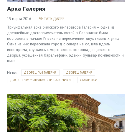
Viber & WhatsApp:
00306994791559
Арка Галерия
19 марта 2016
ЧИТАТЬ ДАЛЕЕ
Триумфальная арка римского императора Галерия – одна из
древнейших достопримечательностей в Салониках была
построена в начале IV века на пересечении двух главных улиц.
Одна из них пересекала город с севера на юг, шла вдоль
ипподрома, спускаясь к морю сквозь колоннады царского
дворца, украшенная барельефами, эдакий бульвар помпезности и
шика.
Метки:
ДВОРЕЦ ГАЙ ГАЛЕРИЯ
ДВОРЕЦ ГАЛЕРИЯ
ДОСТОПРИМЕЧАТЕЛЬНОСТИ САЛОНИКИ
САЛОНИКИ