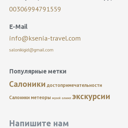
00306994791559
E-Mail
info@ksenia-travel.com
salonikigid@gmail.com
Популярные метки
Салоники
достопримечательности
экскурсии
Салоники
метеоры
музей
олимп
Напишите нам