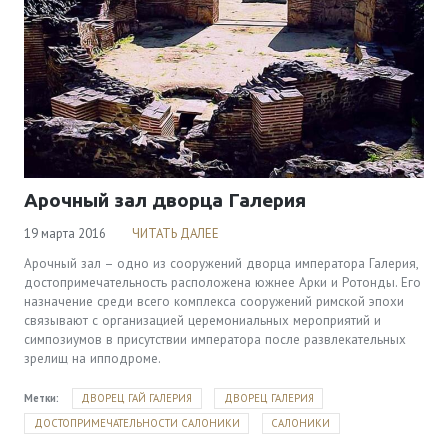
Арочный зал дворца Галерия
19 марта 2016
ЧИТАТЬ ДАЛЕЕ
Арочный зал – одно из сооружений дворца императора Галерия,
достопримечательность расположена южнее Арки и Ротонды. Его
назначение среди всего комплекса сооружений римской эпохи
связывают с организацией церемониальных мероприятий и
симпозиумов в присутствии императора после развлекательных
зрелищ на ипподроме.
Метки:
ДВОРЕЦ ГАЙ ГАЛЕРИЯ
ДВОРЕЦ ГАЛЕРИЯ
ДОСТОПРИМЕЧАТЕЛЬНОСТИ САЛОНИКИ
САЛОНИКИ