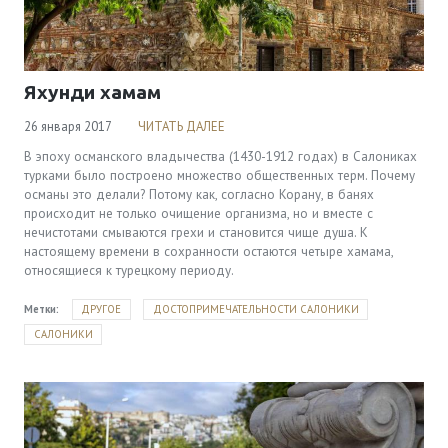
Яхунди хамам
26 января 2017
ЧИТАТЬ ДАЛЕЕ
В эпоху османского владычества (1430-1912 годах) в Салониках
турками было построено множество общественных терм. Почему
османы это делали? Потому как, согласно Корану, в банях
происходит не только очищение организма, но и вместе с
нечистотами смываются грехи и становится чище душа. К
настоящему времени в сохранности остаются четыре хамама,
относящиеся к турецкому периоду.
Метки:
ДРУГОЕ
ДОСТОПРИМЕЧАТЕЛЬНОСТИ САЛОНИКИ
САЛОНИКИ