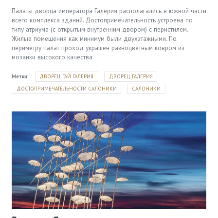
Палаты дворца императора Галерия располагались в южной части
всего комплекса зданий. Достопримечательность устроена по
типу атриума (с открытым внутренним двором) с перистилем.
Жилые помещения как минимум были двухэтажными. По
периметру палат проход украшен разноцветным ковром из
мозаики высокого качества.
Метки:
ДВОРЕЦ ГАЙ ГАЛЕРИЯ
ДВОРЕЦ ГАЛЕРИЯ
ДОСТОПРИМЕЧАТЕЛЬНОСТИ САЛОНИКИ
САЛОНИКИ