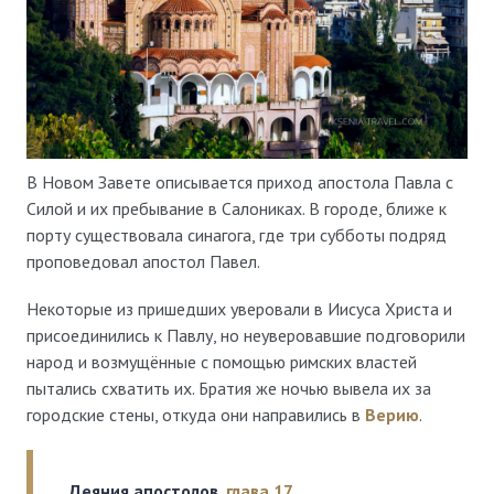
В Новом Завете описывается приход апостола Павла с
Силой и их пребывание в Салониках. В городе, ближе к
порту существовала синагога, где три субботы подряд
проповедовал апостол Павел.
Некоторые из пришедших уверовали в Иисуса Христа и
присоединились к Павлу, но неуверовавшие подговорили
народ и возмущённые с помощью римских властей
пытались схватить их. Братия же ночью вывела их за
городские стены, откуда они направились в
Верию
.
Деяния апостолов,
глава 17