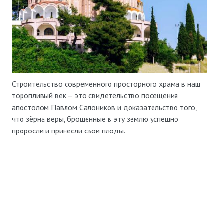
Строительство современного просторного храма в наш
торопливый век – это свидетельство посещения
апостолом Павлом Салоников и доказательство того,
что зёрна веры, брошенные в эту землю успешно
проросли и принесли свои плоды.
Престольный праздник
29 июля
07:00 — 12:00
Время работы
17:00 — 19:00
Стоимость
Бесплатно