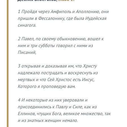
1 Пройдя через Амфиполь и Аполлонию, они
пришли в Фессалонику, где была Иудейская
синагога.
2 Павел, по своему обыкновению, вошел к
ним и три субботы говорил с ними из
Писаний,
3 открывая и доказывая им, что Христу
надлежало пострадать и воскреснуть из
мертвых и что Сей Христос есть Иисус,
Которого я проповедую вам.
4 И некоторые из них уверовали и
присоединились к Павлу и Силе, как из
Еллинов, чтущих Бога, великое множество, так
и из знатных женщин немало.