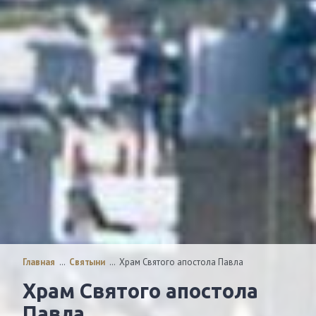
Главная
…
Святыни
…
Храм Святого апостола Павла
Храм Святого апостола
Павла