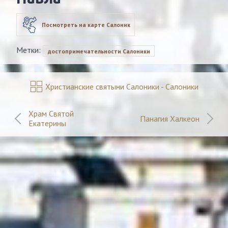
Посмотреть на карте Салоник
Метки:
достопримечательности Салоники
Христианские святыни Салоники - Салоники
Храм Святой
Панагия Халкеон
Екатерины