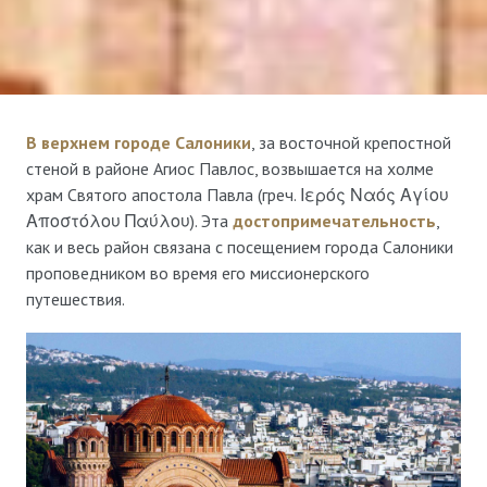
В верхнем городе Салоники
, за восточной крепостной
стеной в районе Агиос Павлос, возвышается на холме
храм Святого апостола Павла (греч. Ιερός Ναός Αγίου
Αποστόλου Παύλου). Эта
достопримечательность
,
как и весь район связана с посещением города Салоники
проповедником во время его миссионерского
путешествия.