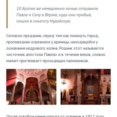
10 Братия же немедленно ночью отправили
Павла и Силу в Верию, куда они прибыв,
пошли в синагогу Иудейскую.
Согласно преданию, перед тем как покинуть город,
проповедник освежился у криницы, находящейся у
основания кедрового холма. Родник этот называется
«источник апостола Павла» и в течении веков, словно
магнит притягивает проходящих паломников.
После освобождения города от османов в 1912 году,