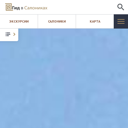
ИСКАТЬ
ЭКСКУРСИИ
САЛОНИКИ
КАРТА
САЛОНИКИ
ЭКСКУРСИИ
КАРТА
ШОПИНГ
БЛОГ
КОНТАКТЫ