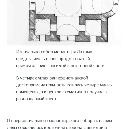
Изначально собор монастыря Латому
представлял в плане продолговатый
прямоугольник с апсидой в восточной части.
В четырёх углах раннехристианской
достопримечательности ютились четыре малых
помещения, а в центре схематично получался
равнозначный крест.
От первоначального монастырского собора к нашим
дням сохранились восточная сторона с апсидой и