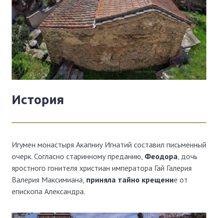
История
Игумен монастыря Акапниу Игнатий составил письменный
очерк. Согласно старинному преданию,
Феодора
, дочь
яростного гонителя христиан императора Гай Галерия
Валерия Максимиана,
приняла тайно крещени
е от
епископа Александра.