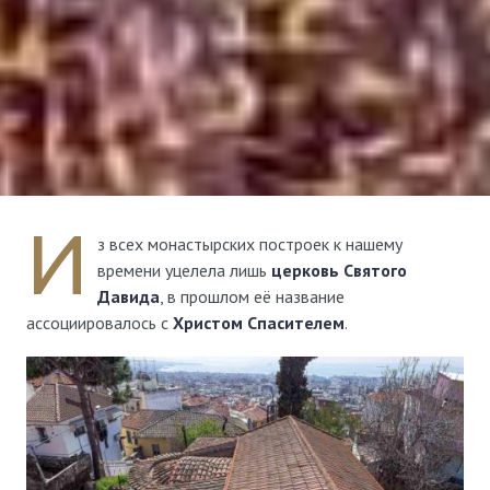
И
з всех монастырских построек к нашему
времени уцелела лишь
церковь Святого
Давида
, в прошлом её название
ассоциировалось с
Христом Спасителем
.