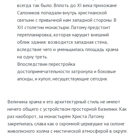
всегда так было. Вплоть до XI века прихожане
Салоников попадали внутрь христианской
святыни с привычной нам западной стороны. В
XII столетии монастырю Латому предстоит
перепланировка, которая нарушит внешний
облик здания: возводится западная стена,
вследствие чего и уменьшилась площадь храма
на одну треть.
Впоследствии перестройка
достопримечательности затронула и боковые
апсиды, и купол, несуществующие сегодня.
Величина храма и его архитектурный стиль не имеют
ничего общего с устройством просторной базилики. Как
раз наоборот, за монастырём Христа Латому
закрепилась слава как о скромной церквушке на склоне
живописного холма с мистической атмосферой в округе.