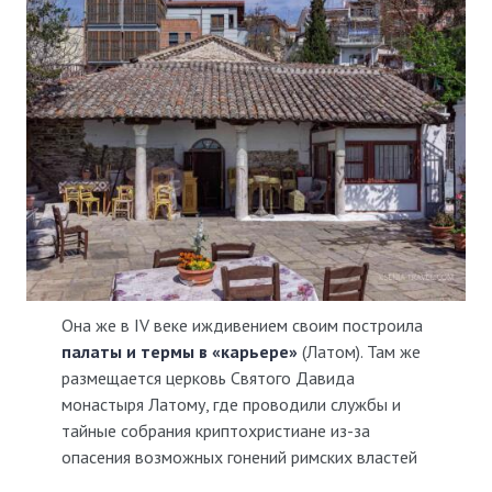
Она же в IV веке иждивением своим построила
палаты и термы в «карьере»
(Латом). Там же
размещается церковь Святого Давида
монастыря Латому, где проводили службы и
тайные собрания криптохристиане из-за
опасения возможных гонений римских властей