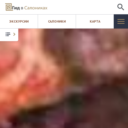
ИСКАТЬ
ЭКСКУРСИИ
САЛОНИКИ
КАРТА
САЛОНИКИ
ЭКСКУРСИИ
КАРТА
ШОПИНГ
БЛОГ
КОНТАКТЫ