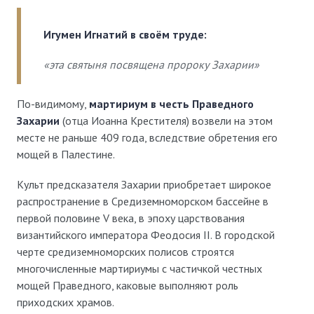
Игумен Игнатий в своём труде:
«эта святыня посвящена пророку Захарии»
По-видимому,
мартириум в честь Праведного
Захарии
(отца Иоанна Крестителя) возвели на этом
месте не раньше 409 года, вследствие обретения его
мощей в Палестине.
Культ предсказателя Захарии приобретает широкое
распространение в Средиземноморском бассейне в
первой половине V века, в эпоху царствования
византийского императора Феодосия II. В городской
черте средиземноморских полисов строятся
многочисленные мартириумы с частичкой честных
мощей Праведного, каковые выполняют роль
приходских храмов.