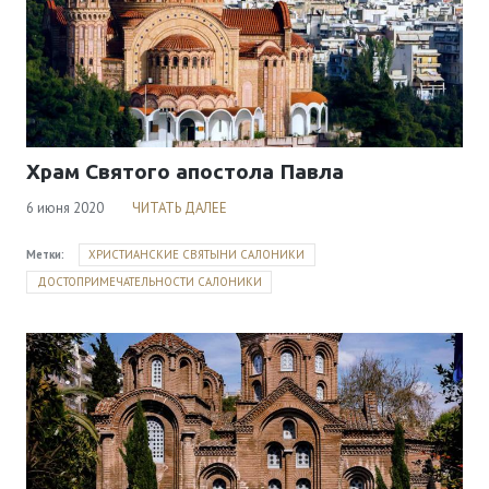
Храм Святого апостола Павла
6 июня 2020
ЧИТАТЬ ДАЛЕЕ
Метки:
ХРИСТИАНСКИЕ СВЯТЫНИ САЛОНИКИ
ДОСТОПРИМЕЧАТЕЛЬНОСТИ САЛОНИКИ