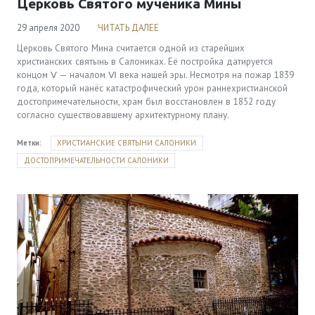
Церковь Святого мученика Мины
Viber & WhatsApp:
00306994791559
29 апреля 2020
ЧИТАТЬ ДАЛЕЕ
Церковь Святого Мина считается одной из старейших
христианских святынь в Салониках. Её постройка датируется
концом Ⅴ — началом Ⅵ века нашей эры. Несмотря на пожар 1839
года, который нанёс катастрофический урон раннехристианской
достопримечательности, храм был восстановлен в 1852 году
согласно существовавшему архитектурному плану.
Метки:
ХРИСТИАНСКИЕ СВЯТЫНИ САЛОНИКИ
ДОСТОПРИМЕЧАТЕЛЬНОСТИ САЛОНИКИ