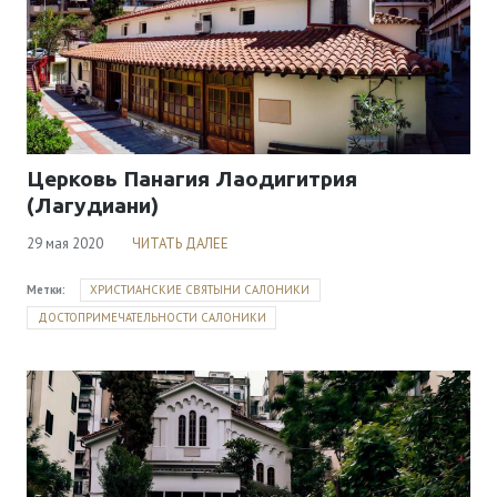
Церковь Панагия Лаодигитрия
(Лагудиани)
29 мая 2020
ЧИТАТЬ ДАЛЕЕ
Метки:
ХРИСТИАНСКИЕ СВЯТЫНИ САЛОНИКИ
ДОСТОПРИМЕЧАТЕЛЬНОСТИ САЛОНИКИ