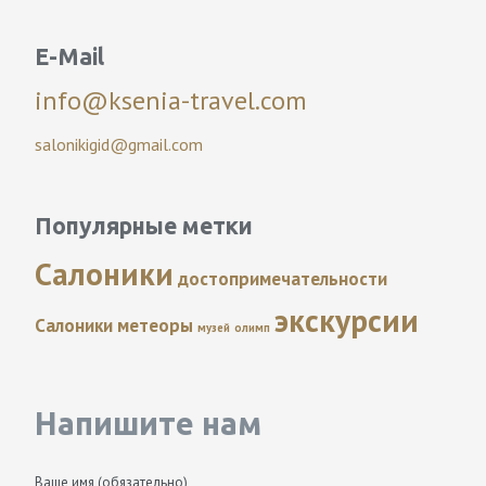
E-Mail
info@ksenia-travel.com
salonikigid@gmail.com
Популярные метки
Салоники
достопримечательности
экскурсии
Салоники
метеоры
музей
олимп
Напишите нам
Ваше имя (обязательно)