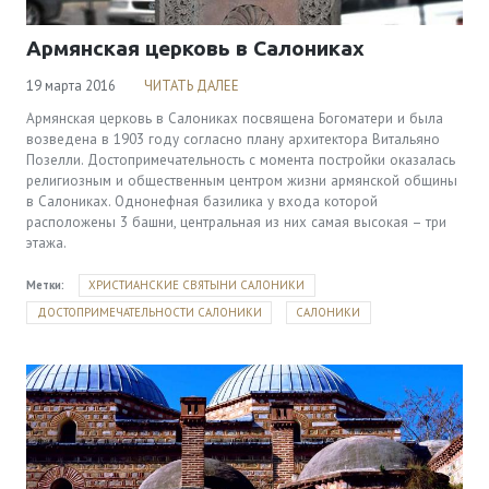
Армянская церковь в Салониках
19 марта 2016
ЧИТАТЬ ДАЛЕЕ
Армянская церковь в Салониках посвящена Богоматери и была
возведена в 1903 году согласно плану архитектора Витальяно
Позелли. Достопримечательность с момента постройки оказалась
религиозным и общественным центром жизни армянской общины
в Салониках. Однонефная базилика у входа которой
расположены 3 башни, центральная из них самая высокая – три
этажа.
Метки:
ХРИСТИАНСКИЕ СВЯТЫНИ САЛОНИКИ
ДОСТОПРИМЕЧАТЕЛЬНОСТИ САЛОНИКИ
САЛОНИКИ