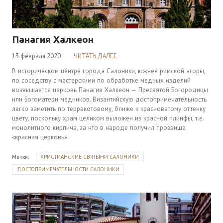
Панагия Халкеон
13 февраля 2020
ЧИТАТЬ ДАЛЕЕ
В историческом центре города Салоники, южнее римской агоры,
по соседству с мастерскими по обработке медных изделий
возвышается церковь Панагия Халкеон — Пресвятой Богородицы
или Богоматери медников. Византийскую достопримечательность
легко заметить по терракотовому, ближе к красноватому оттенку
цвету, поскольку храм целиком выложен из красной плинфы, т.е.
монолитного кирпича, за что в народе получил прозвище
«красная церковь».
Метки:
ХРИСТИАНСКИЕ СВЯТЫНИ САЛОНИКИ
ДОСТОПРИМЕЧАТЕЛЬНОСТИ САЛОНИКИ