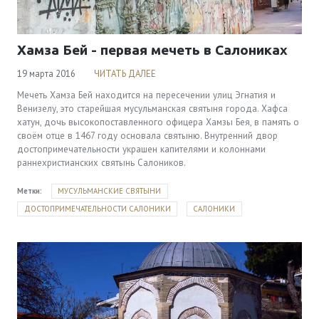
Хамза Бей - первая мечеть в Салониках
19 марта 2016
ЧИТАТЬ ДАЛЕЕ
Мечеть Хамза Бей находится на пересечении улиц Эгнатия и
Венизелу, это старейшая мусульманская святыня города. Хафса
хатун, дочь высокопоставленного офицера Хамзы Бея, в память о
своём отце в 1467 году основала святыню. Внутренний двор
достопримечательности украшен капителями и колоннами
раннехристианских святынь Салоников.
Метки:
МУСУЛЬМАНСКИЕ СВЯТЫНИ
ДОСТОПРИМЕЧАТЕЛЬНОСТИ САЛОНИКИ
САЛОНИКИ