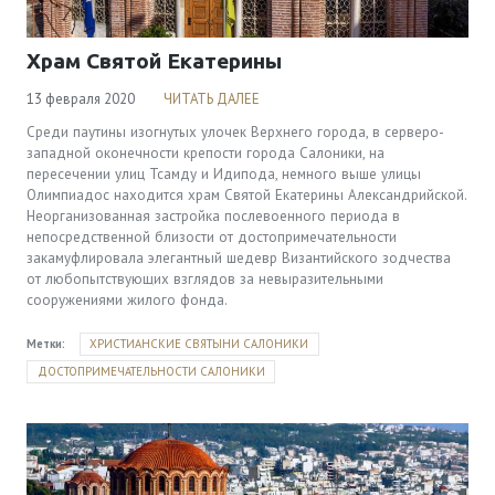
Храм Святой Екатерины
13 февраля 2020
ЧИТАТЬ ДАЛЕЕ
Среди паутины изогнутых улочек Верхнего города, в серверо-
западной оконечности крепости города Салоники, на
пересечении улиц Тсамду и Идипода, немного выше улицы
Олимпиадос находится храм Святой Екатерины Александрийской.
Неорганизованная застройка послевоенного периода в
непосредственной близости от достопримечательности
закамуфлировала элегантный шедевр Византийского зодчества
от любопытствующих взглядов за невыразительными
сооружениями жилого фонда.
Метки:
ХРИСТИАНСКИЕ СВЯТЫНИ САЛОНИКИ
ДОСТОПРИМЕЧАТЕЛЬНОСТИ САЛОНИКИ