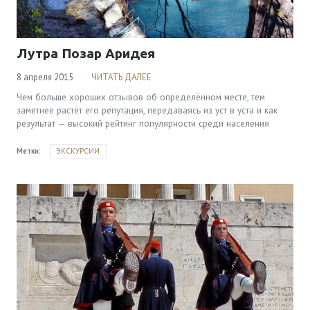
Viber & WhatsApp:
00306994791559
Лутра Позар Аридея
8 апреля 2015
ЧИТАТЬ ДАЛЕЕ
Чем больше хороших отзывов об определённом месте, тем
заметнее растёт его репутация, передаваясь из уст в уста и как
результат — высокий рейтинг популярности среди населения
Метки:
ЭКСКУРСИИ