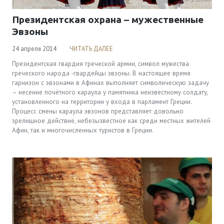
Президентская охрана – мужественные
Эвзоны
24 апреля 2014
ЧИТАТЬ ДАЛЕЕ
Президентская гвардия греческой армии, символ мужества
греческого народа -гвардейцы эвзоны. В настоящее время
гарнизон с эвзонами в Афинах выполняет символическую задачу
– несение почётного караула у памятника неизвестному солдату,
установленного на территории у входа в парламент Греции.
Процесс смены караула эвзонов представляет довольно
зрелищное действие, небезызвестное как среди местных жителей
Афин, так и многочисленных туристов в Греции.